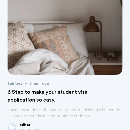
•
3 min read
Sub text
6 Step to make your student visa
application so easy.
Lorem ipsum dolor sit amet, consectetur adipiscing elit, sed do
eiusmod tempor incididunt ut labore et dolore.
Editor