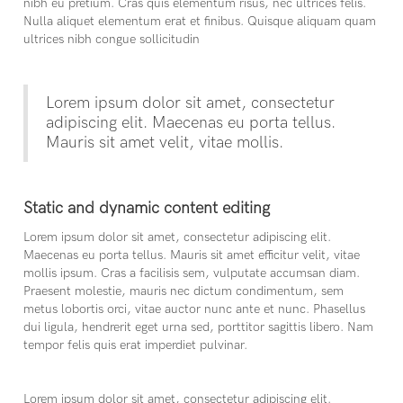
nibh eu pretium. Cras quis elementum risus, nec ultrices felis.
Nulla aliquet elementum erat et finibus. Quisque aliquam quam
ultrices nibh congue sollicitudin
Lorem ipsum dolor sit amet, consectetur
adipiscing elit. Maecenas eu porta tellus.
Mauris sit amet velit, vitae mollis.
Static and dynamic content editing
Lorem ipsum dolor sit amet, consectetur adipiscing elit.
Maecenas eu porta tellus. Mauris sit amet efficitur velit, vitae
mollis ipsum. Cras a facilisis sem, vulputate accumsan diam.
Praesent molestie, mauris nec dictum condimentum, sem
metus lobortis orci, vitae auctor nunc ante et nunc. Phasellus
dui ligula, hendrerit eget urna sed, porttitor sagittis libero. Nam
tempor felis quis erat imperdiet pulvinar.
Lorem ipsum dolor sit amet, consectetur adipiscing elit.