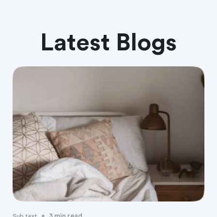
Latest Blogs
•
3 min read
Sub text