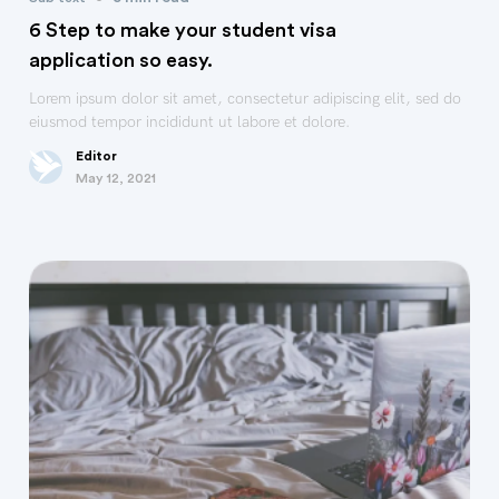
6 Step to make your student visa
application so easy.
Lorem ipsum dolor sit amet, consectetur adipiscing elit, sed do
eiusmod tempor incididunt ut labore et dolore.
Editor
May 12, 2021