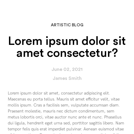
ARTISTIC BLOG
Lorem ipsum dolor sit
amet consectetur?
June 02, 2021
James Smith
Lorem ipsum dolor sit amet, consectetur adipiscing elit.
Maecenas eu porta tellus. Mauris sit amet efficitur velit, vitae
mollis ipsum. Cras a facilisis sem, vulputate accumsan diam.
Praesent molestie, mauris nec dictum condimentum, sem
metus lobortis orci, vitae auctor nunc ante et nunc. Phasellus
dui ligula, hendrerit eget urna sed, porttitor sagittis libero. Nam
tempor felis quis erat imperdiet pulvinar. Aenean euismod vitae